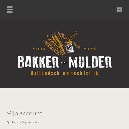
Mijn account
Home
Mijn account