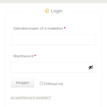
Login
Required
Gebruikersnaam of e-mailadres
*
Required
Wachtwoord
*
Inloggen
Onthoud mij
Je wachtwoord vergeten?