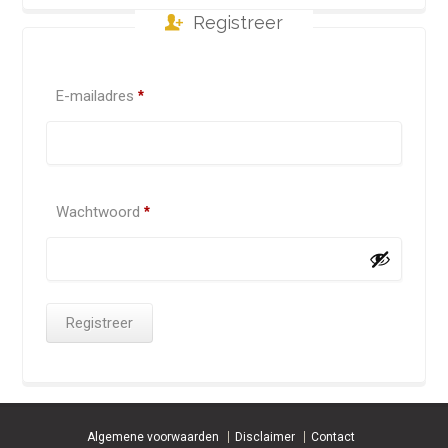
Registreer
Required
E-mailadres
*
Required
Wachtwoord
*
Registreer
Algemene voorwaarden
Disclaimer
Contact