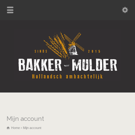
Mijn account
Home
Mijn account