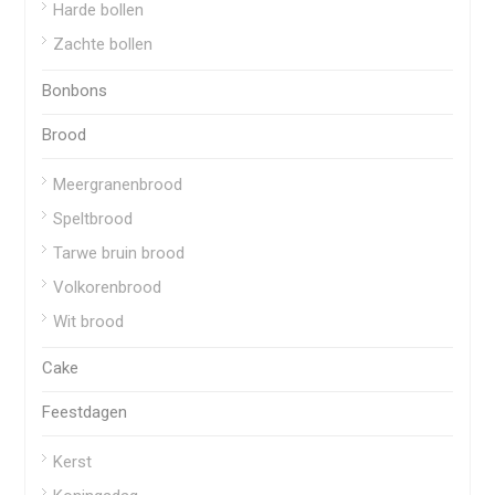
Harde bollen
Zachte bollen
Bonbons
Brood
Meergranenbrood
Speltbrood
Tarwe bruin brood
Volkorenbrood
Wit brood
Cake
Feestdagen
Kerst