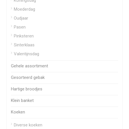
Koningsdag
Moederdag
Oudjaar
Pasen
Pinksteren
Sinterklaas
Valentijnsdag
Gehele assortiment
Gesorteerd gebak
Hartige broodjes
Klein banket
Koeken
Diverse koeken