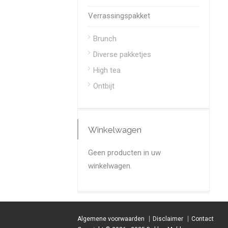
Verrassingspakket
Brunch
Diverse pakketjes
High tea
Ontbijt
Winkelwagen
Geen producten in uw
winkelwagen.
Algemene voorwaarden
Disclaimer
Contact