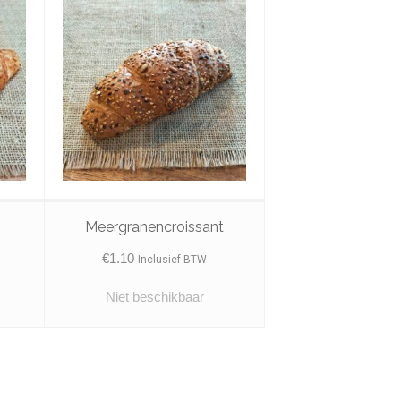
Meergranencroissant
€
1.10
Inclusief BTW
Niet beschikbaar