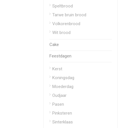
Speltbrood
Tarwe bruin brood
Volkorenbrood
Wit brood
Cake
Feestdagen
Kerst
Koningsdag
Moederdag
Oudjaar
Pasen
Pinksteren
Sinterklaas