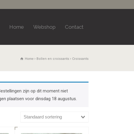
Home
Webshop
Contact
Home
Bollen en croissants
Croissants
Bestellingen zijn op dit moment niet
gen plaatsen voor dinsdag 18 augustus.
Standaard sortering