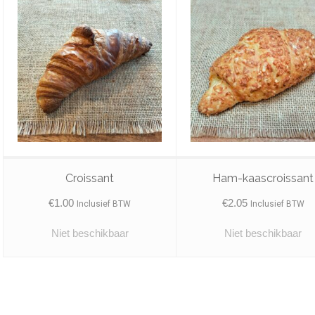
Croissant
Ham-kaascroissant
€
1.00
€
2.05
Inclusief BTW
Inclusief BTW
Niet beschikbaar
Niet beschikbaar