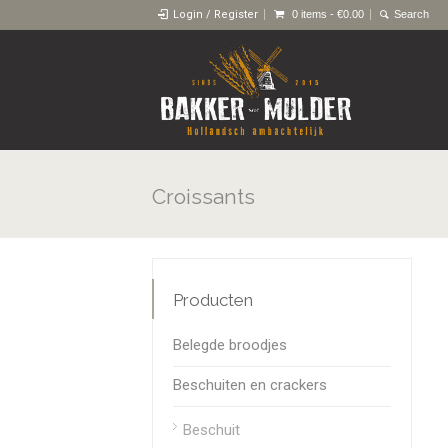
Login / Register
0 items -
€
0.00
Croissants
Producten
Belegde broodjes
Beschuiten en crackers
Beschuit