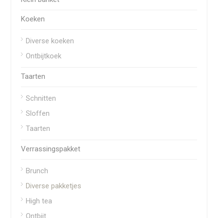
Koeken
Diverse koeken
Ontbijtkoek
Taarten
Schnitten
Sloffen
Taarten
Verrassingspakket
Brunch
Diverse pakketjes
High tea
Ontbijt