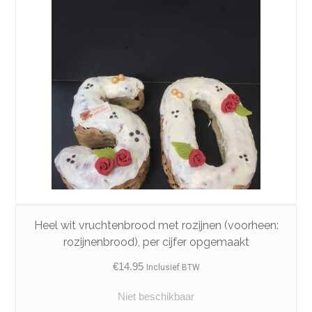
Heel wit vruchtenbrood met rozijnen (voorheen:
rozijnenbrood), per cijfer opgemaakt
€
14.95
Inclusief BTW
Niet beschikbaar