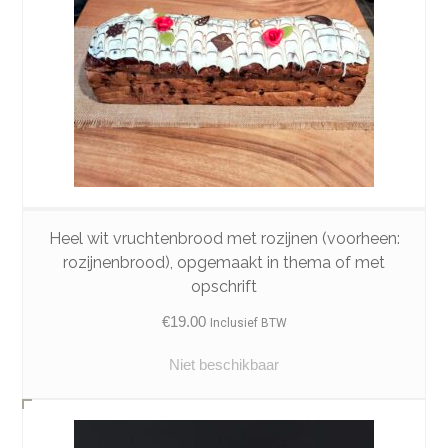
Heel wit vruchtenbrood met rozijnen (voorheen:
rozijnenbrood), opgemaakt in thema of met
opschrift
€
19.00
Inclusief BTW
Niet beschikbaar