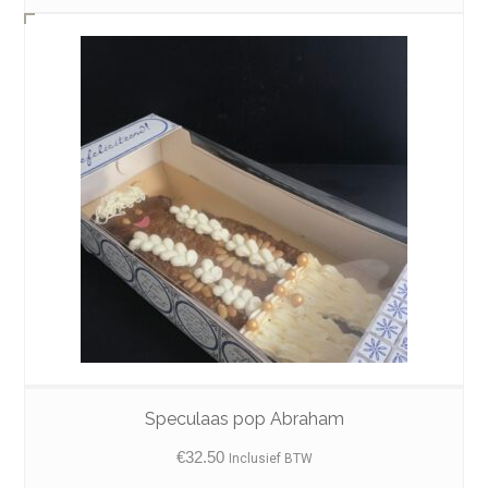
Speculaas pop Abraham
€
32.50
Inclusief BTW