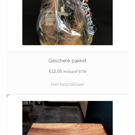
Geschenk pakket
€
12.95
Inclusief BTW
Niet beschikbaar