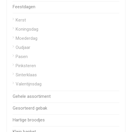
Feestdagen
Kerst
Koningsdag
Moederdag
Oudjaar
Pasen
Pinksteren
Sinterklaas
Valentijnsdag
Gehele assortiment
Gesorteerd gebak
Hartige broodjes
Klein banket