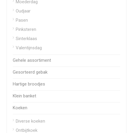
Moederdag
Oudjaar
Pasen
Pinksteren
Sinterklaas
Valentijnsdag
Gehele assortiment
Gesorteerd gebak
Hartige broodjes
Klein banket
Koeken
Diverse koeken
Ontbijtkoek