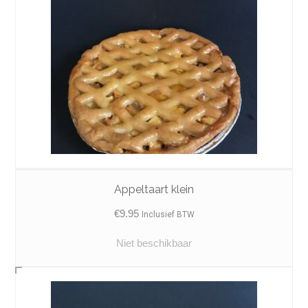
Appeltaart klein
€
9.95
Inclusief BTW
Niet beschikbaar