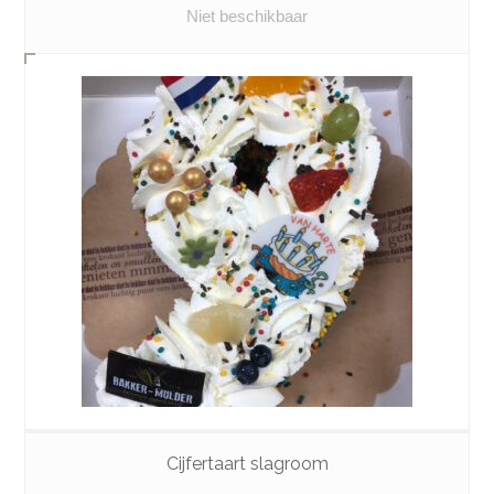
Niet beschikbaar
Cijfertaart slagroom