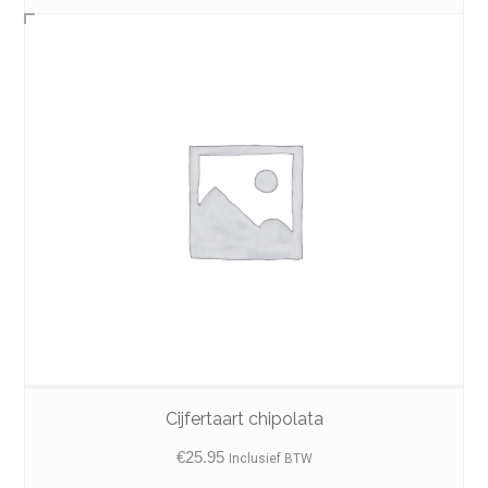
through
€69.60
Cijfertaart chipolata
€
25.95
Inclusief BTW