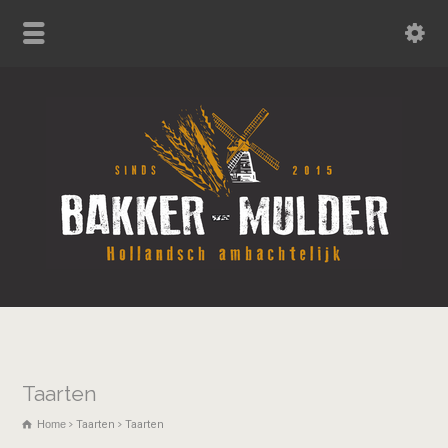
Taarten
Home
Taarten
Taarten