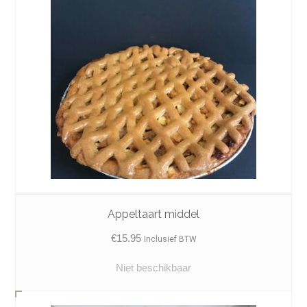
Appeltaart middel
€
15.95
Inclusief BTW
Niet beschikbaar