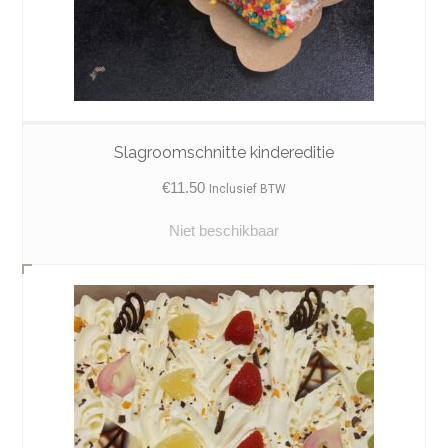
Slagroomschnitte kindereditie
€
11.50
Inclusief BTW
Niet beschikbaar