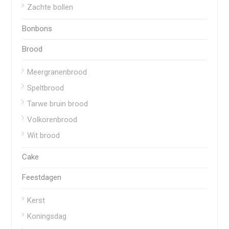
Zachte bollen
Bonbons
Brood
Meergranenbrood
Speltbrood
Tarwe bruin brood
Volkorenbrood
Wit brood
Cake
Feestdagen
Kerst
Koningsdag