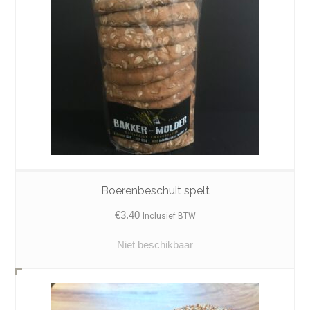
Boerenbeschuit spelt
€
3.40
Inclusief BTW
Niet beschikbaar