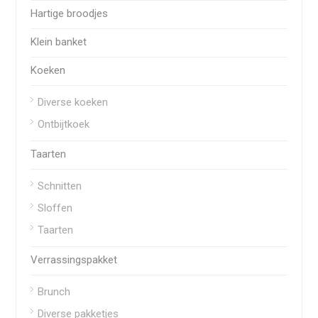
Hartige broodjes
Klein banket
Koeken
Diverse koeken
Ontbijtkoek
Taarten
Schnitten
Sloffen
Taarten
Verrassingspakket
Brunch
Diverse pakketjes