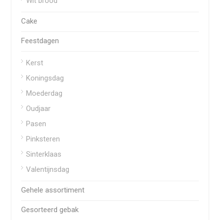
Wit brood
Cake
Feestdagen
Kerst
Koningsdag
Moederdag
Oudjaar
Pasen
Pinksteren
Sinterklaas
Valentijnsdag
Gehele assortiment
Gesorteerd gebak