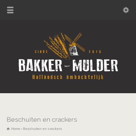
Beschuiten en crackers
Home
Beschuiten en crackers