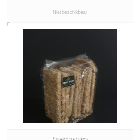
Niet beschikbaar
Sesamcrackers