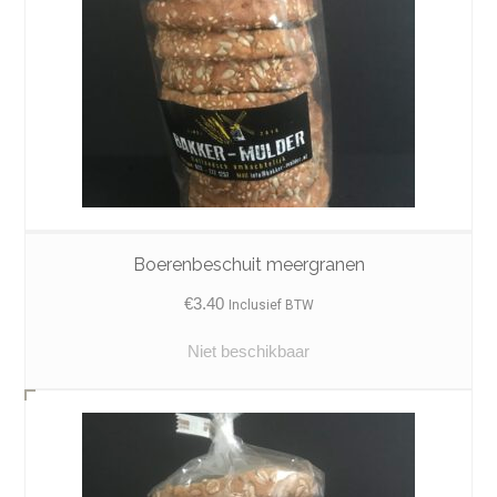
Boerenbeschuit meergranen
€
3.40
Inclusief BTW
Niet beschikbaar