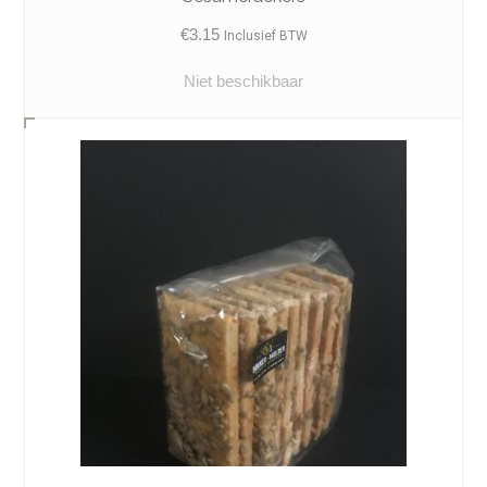
€
3.15
Inclusief BTW
Niet beschikbaar