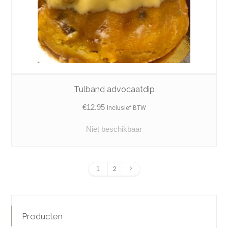
Tulband advocaatdip
€
12.95
Inclusief BTW
Niet beschikbaar
1
2
Producten