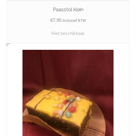
Paasstol klein
€
7.95
Inclusief BTW
Niet beschikbaar