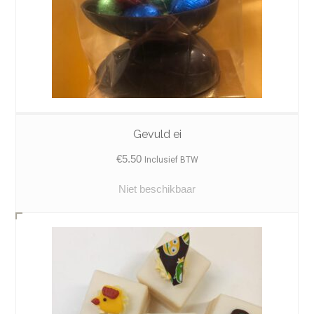
Gevuld ei
€
5.50
Inclusief BTW
Niet beschikbaar