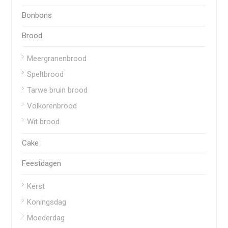
Bonbons
Brood
Meergranenbrood
Speltbrood
Tarwe bruin brood
Volkorenbrood
Wit brood
Cake
Feestdagen
Kerst
Koningsdag
Moederdag