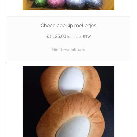
Chocolade kip met eitjes
€
1,125.00
Inclusief BTW
Niet beschikbaar