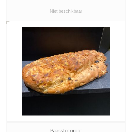
Niet beschikbaar
Paasstol groot