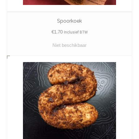
Spoorkoek
€
1.70
Inclusief BTW
Niet beschikbaar