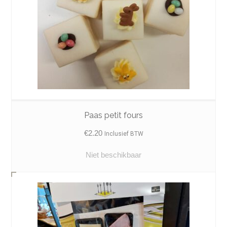
Paas petit fours
€
2.20
Inclusief BTW
Niet beschikbaar