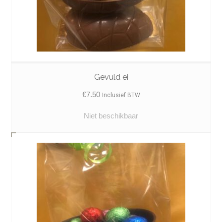
Gevuld ei
€
7.50
Inclusief BTW
Niet beschikbaar