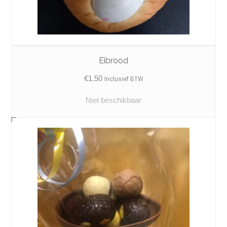
Eibrood
€
1.50
Inclusief BTW
Niet beschikbaar