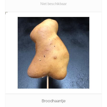
Niet beschikbaar
Broodhaantje