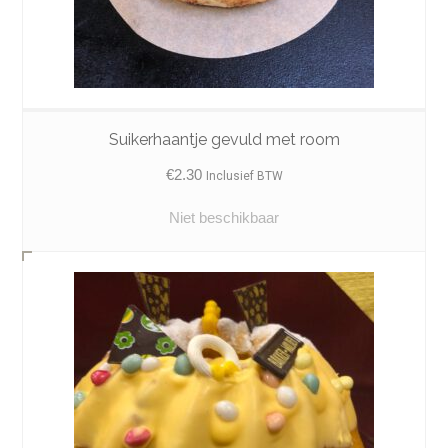
Suikerhaantje gevuld met room
€
2.30
Inclusief BTW
Niet beschikbaar