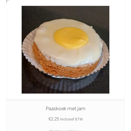
Paaskoek met jam
€
2.25
Inclusief BTW