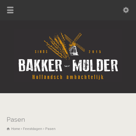
Pasen
Home
Feestdagen
Pasen