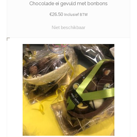
Chocolade ei gevuld met bonbons
€
26.50
Inclusief BTW
Niet beschikbaar