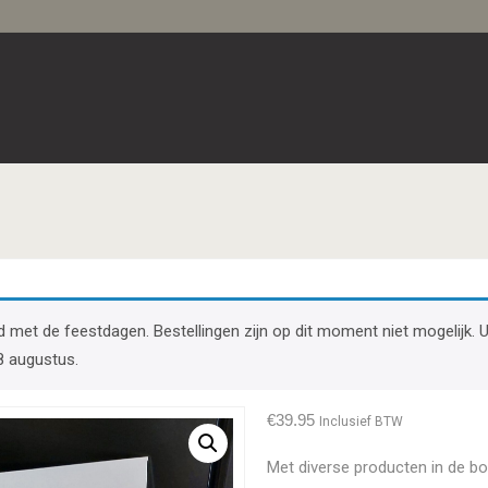
band met de feestdagen. Bestellingen zijn op dit moment niet mogelij
8 augustus.
€
39.95
Inclusief BTW
Met diverse producten in de bo