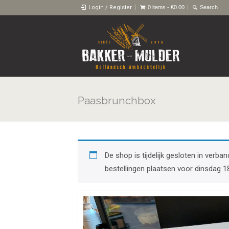
Login / Register
0 items -
€
0.00
Paasbrunchbox
De shop is tijdelijk gesloten in ver
bestellingen plaatsen voor dinsdag 1