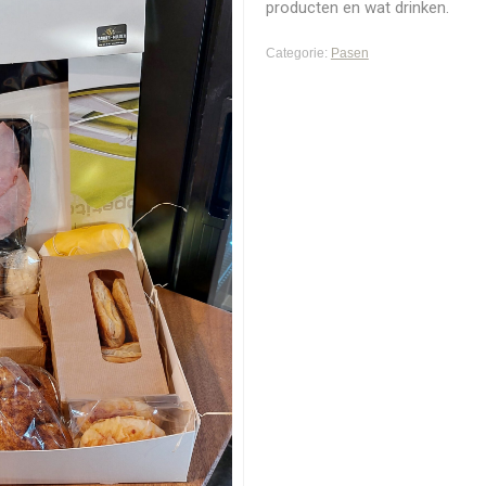
producten en wat drinken.
Categorie:
Pasen