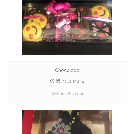
Chocolade
€
9.95
Inclusief BTW
Niet beschikbaar