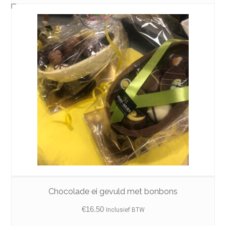
Chocolade ei gevuld met bonbons
€
16.50
Inclusief BTW