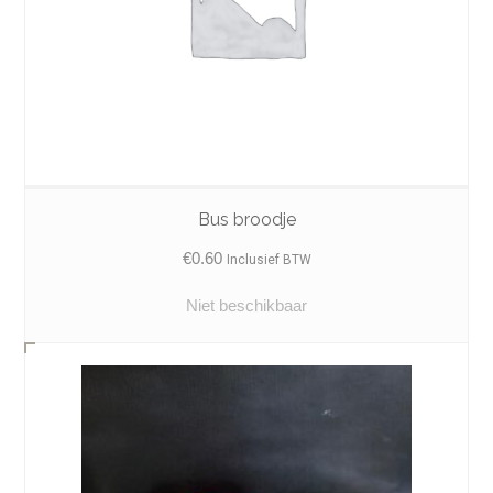
Bus broodje
€
0.60
Inclusief BTW
Niet beschikbaar