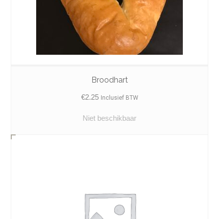
Broodhart
€
2.25
Inclusief BTW
Niet beschikbaar