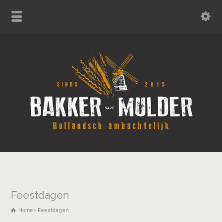
Feestdagen
Home
Feestdagen