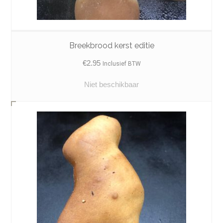
Breekbrood kerst editie
€
2.95
Inclusief BTW
Niet beschikbaar