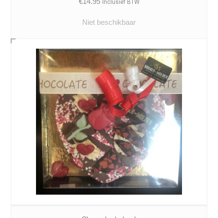
€
14.95
Inclusief BTW
Niet beschikbaar