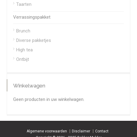
Taarten
Verrassingspakket
Brunch
Diverse pakketjes
High tea
Ontbijt
Winkelwagen
Geen producten in uw winkelwagen.
Algemene voorwaarden
Disclaimer
Contact