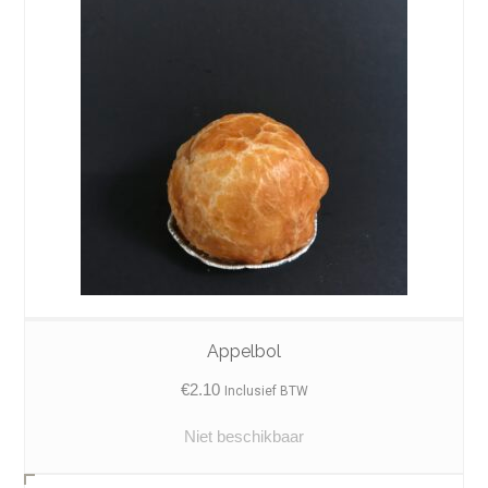
Appelbol
€
2.10
Inclusief BTW
Niet beschikbaar