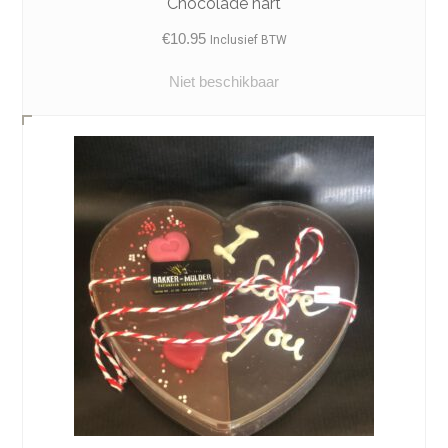
Chocolade hart
€
10.95
Inclusief BTW
Niet beschikbaar