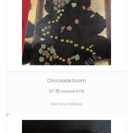
Chocolade boom
€
7.95
Inclusief BTW
Niet beschikbaar