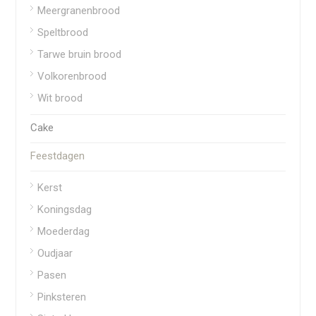
Meergranenbrood
Speltbrood
Tarwe bruin brood
Volkorenbrood
Wit brood
Cake
Feestdagen
Kerst
Koningsdag
Moederdag
Oudjaar
Pasen
Pinksteren