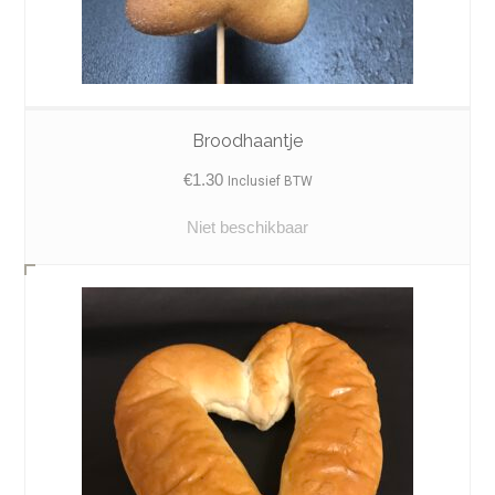
Broodhaantje
€
1.30
Inclusief BTW
Niet beschikbaar