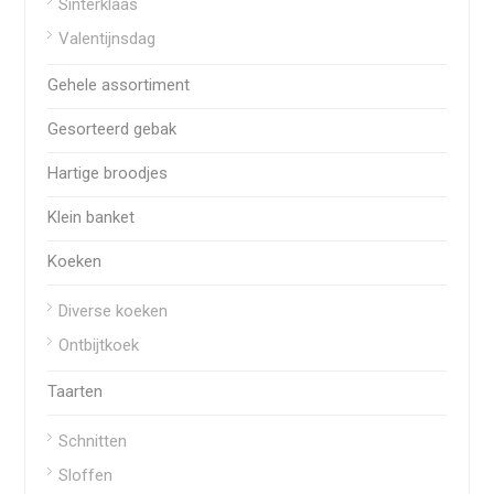
Sinterklaas
Valentijnsdag
Gehele assortiment
Gesorteerd gebak
Hartige broodjes
Klein banket
Koeken
Diverse koeken
Ontbijtkoek
Taarten
Schnitten
Sloffen