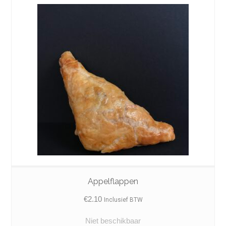
Appelflappen
€
2.10
Inclusief BTW
Niet beschikbaar