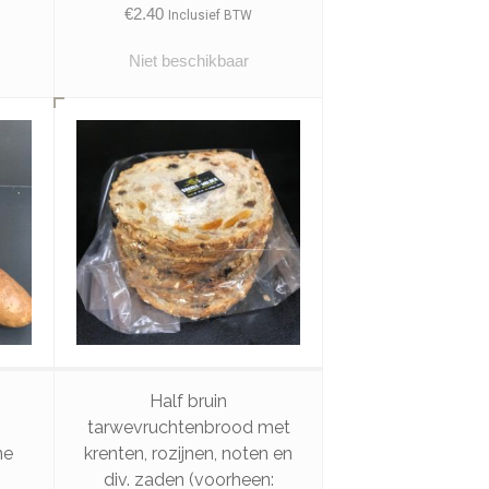
€
2.40
Inclusief BTW
Niet beschikbaar
Half bruin
tarwevruchtenbrood met
ne
krenten, rozijnen, noten en
div. zaden (voorheen: