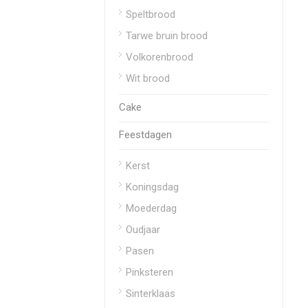
Speltbrood
Tarwe bruin brood
Volkorenbrood
Wit brood
Cake
Feestdagen
Kerst
Koningsdag
Moederdag
Oudjaar
Pasen
Pinksteren
Sinterklaas