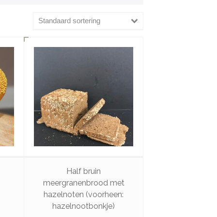
Standaard sortering
Half bruin
meergranenbrood met
hazelnoten (voorheen:
hazelnootbonkje)