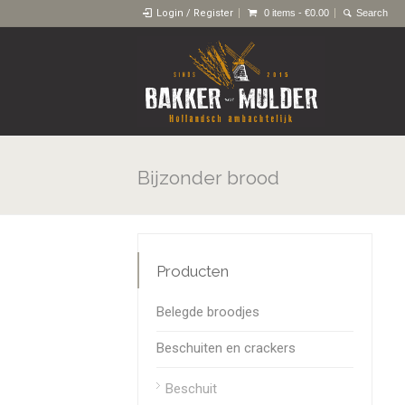
Login / Register
0 items -
€
0.00
Bijzonder brood
Producten
Belegde broodjes
Beschuiten en crackers
Beschuit