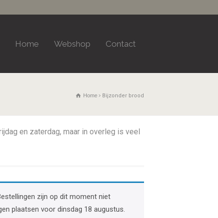
Home
Webshop
Contact
Home
Bijzonder brood
jdag en zaterdag, maar in overleg is veel
Bestellingen zijn op dit moment niet
gen plaatsen voor dinsdag 18 augustus.