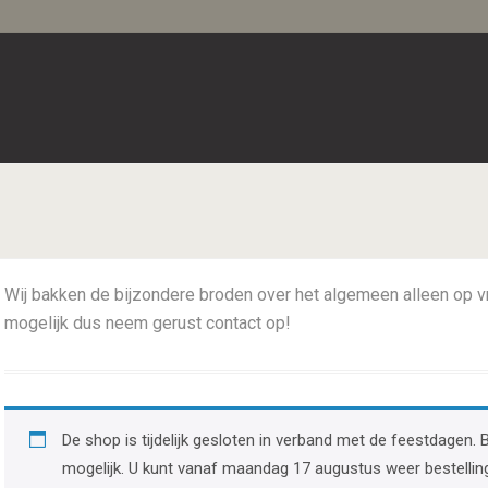
Wij bakken de bijzondere broden over het algemeen alleen op vri
mogelijk dus neem gerust contact op!
De shop is tijdelijk gesloten in verband met de feestdagen. 
mogelijk. U kunt vanaf maandag 17 augustus weer bestellin