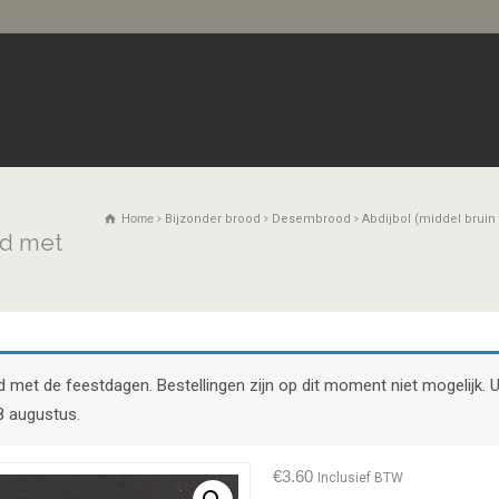
Home
Bijzonder brood
Desembrood
Abdijbol (middel brui
d met
band met de feestdagen. Bestellingen zijn op dit moment niet mogelij
8 augustus.
€
3.60
Inclusief BTW