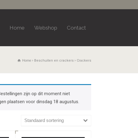
Home
Webshop
Contact
Home
Beschuiten en crackers
Crackers
Bestellingen zijn op dit moment niet
gen plaatsen voor dinsdag 18 augustus.
Standaard sortering