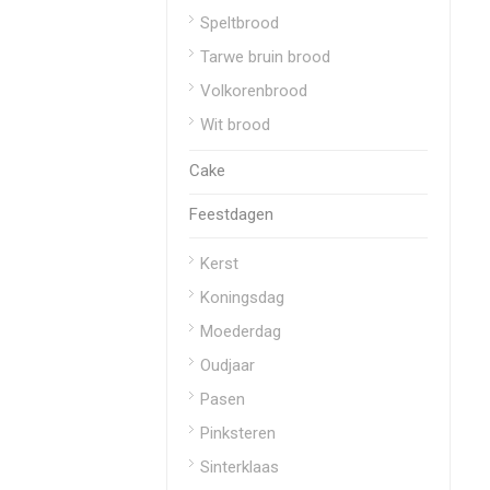
Speltbrood
Tarwe bruin brood
Volkorenbrood
Wit brood
Cake
Feestdagen
Kerst
Koningsdag
Moederdag
Oudjaar
Pasen
Pinksteren
Sinterklaas