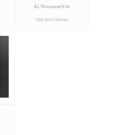
€
1.70
Inclusief BTW
Niet beschikbaar