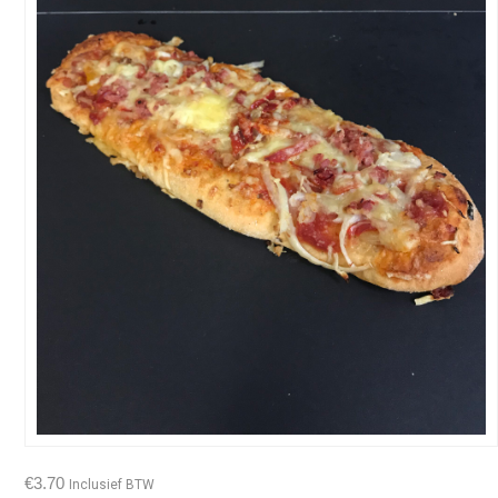
€
3.70
Inclusief BTW