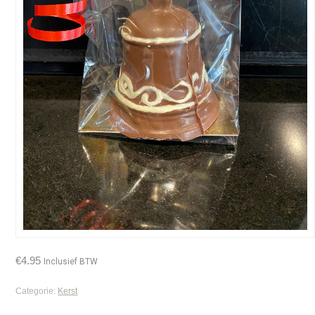
€
4.95
Inclusief BTW
Categorie:
Kerst