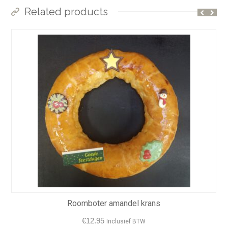
Related products
Roomboter amandel krans
€
12.95
Inclusief BTW