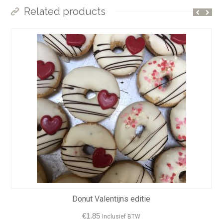
Related products
Donut Valentijns editie
€
1.85
Inclusief BTW