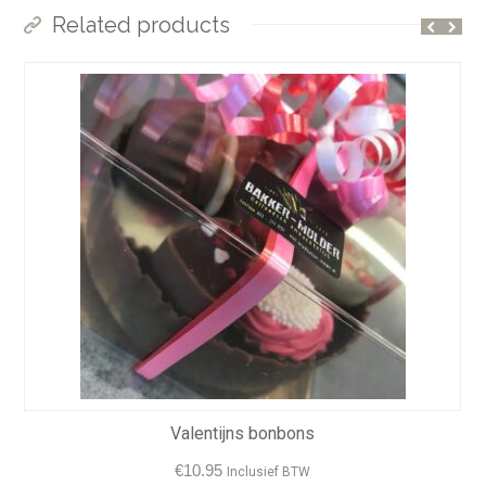
Related products
Valentijns bonbons
€
10.95
Inclusief BTW