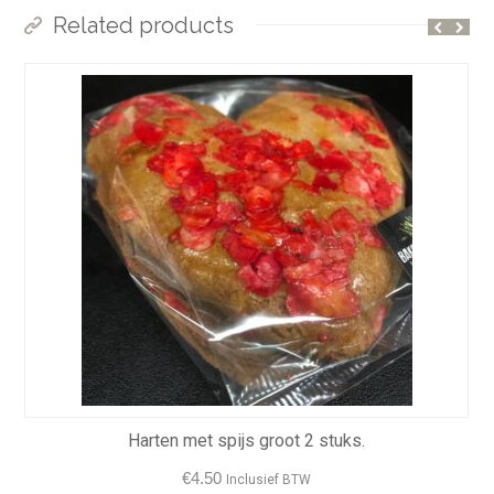
Related products
Harten met spijs groot 2 stuks.
€
4.50
Inclusief BTW