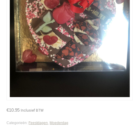
€
10.95
Inclusief BTW
Categorieën:
Feestdagen
,
Moederdag