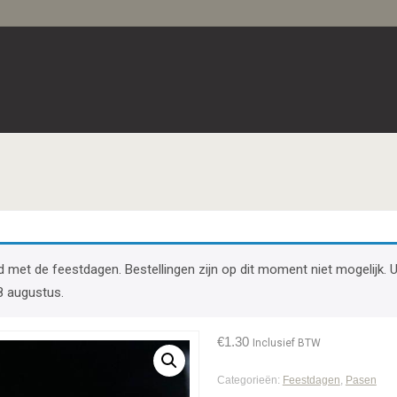
band met de feestdagen. Bestellingen zijn op dit moment niet mogelij
8 augustus.
€
1.30
Inclusief BTW
Categorieën:
Feestdagen
,
Pasen