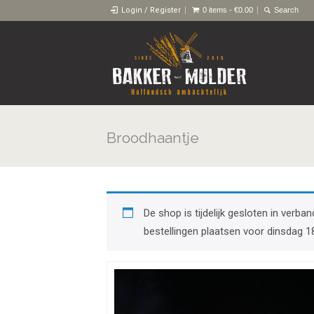
Login / Register
0 items -
€
0.00
Broodhaantje
De shop is tijdelijk gesloten in ver
bestellingen plaatsen voor dinsdag 1