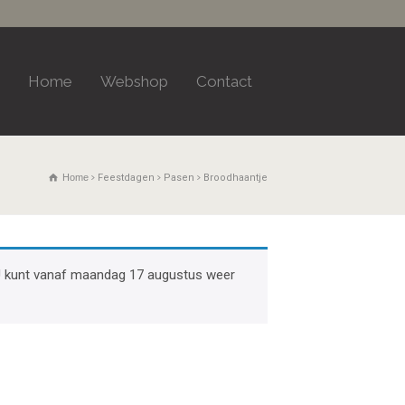
Home
Webshop
Contact
Home
Feestdagen
Pasen
Broodhaantje
k. U kunt vanaf maandag 17 augustus weer