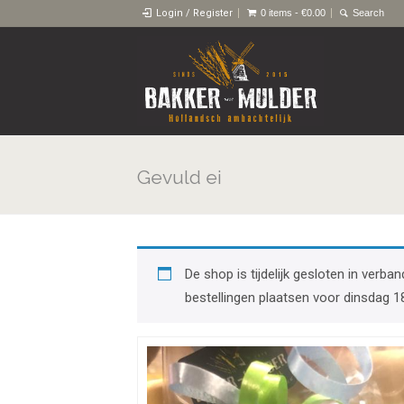
Login / Register
0 items -
€
0.00
Gevuld ei
De shop is tijdelijk gesloten in ver
bestellingen plaatsen voor dinsdag 1