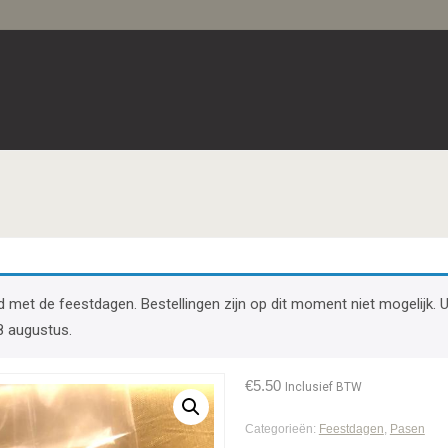
band met de feestdagen. Bestellingen zijn op dit moment niet mogelij
8 augustus.
€
5.50
Inclusief BTW
Categorieën:
Feestdagen
,
Pasen