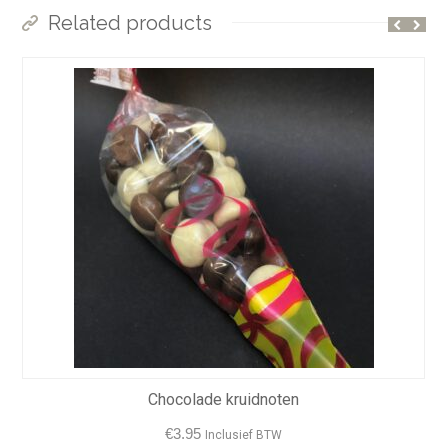
Related products
Chocolade kruidnoten
€
3.95
Inclusief BTW