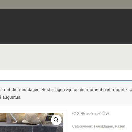
band met de feestdagen. Bestellingen zijn op dit moment niet mogelij
8 augustus.
€
12.95
Inclusief BTW
Categorieën:
Feestdagen
,
Pasen