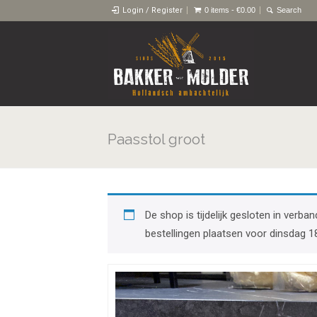
Login / Register
0 items -
€
0.00
Paasstol groot
De shop is tijdelijk gesloten in ver
bestellingen plaatsen voor dinsdag 1