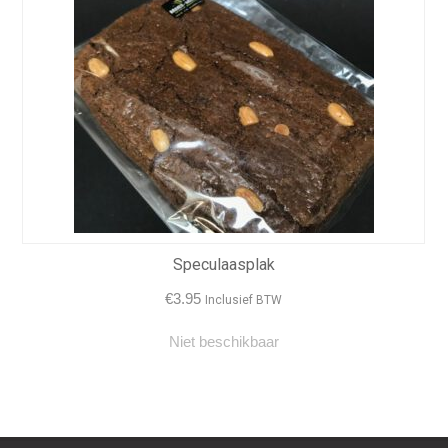
Speculaasplak
€
3.95
Inclusief BTW
Niet beschikbaar