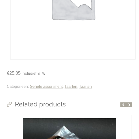
€
25.95
Inclusief BTW
Categorieën:
Gehele assortiment
,
Taarten
,
Taarten
Related products