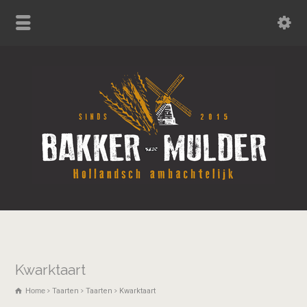
Kwarktaart
Home
Taarten
Taarten
Kwarktaart