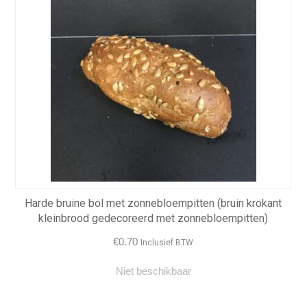
Harde bruine bol met zonnebloempitten (bruin krokant
kleinbrood gedecoreerd met zonnebloempitten)
€
0.70
Inclusief BTW
Niet beschikbaar