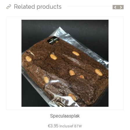
Related products
Speculaasplak
€
3.95
Inclusief BTW