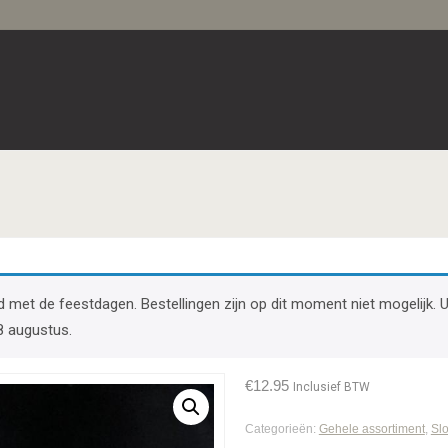
band met de feestdagen. Bestellingen zijn op dit moment niet mogelij
8 augustus.
€
12.95
Inclusief BTW
Categorieën:
Gehele assortiment
,
Slo