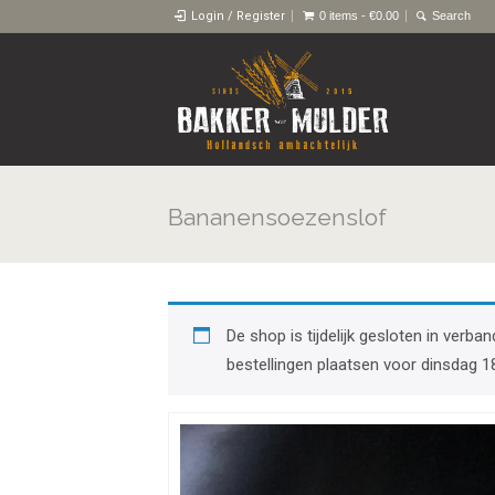
Login / Register
0 items -
€
0.00
Bananensoezenslof
De shop is tijdelijk gesloten in ver
bestellingen plaatsen voor dinsdag 1