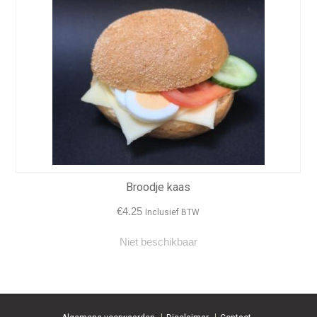
Broodje kaas
€
4.25
Inclusief BTW
Niet beschikbaar