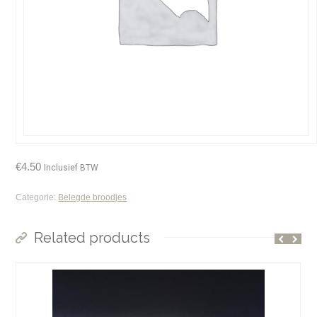
€
4.50
Inclusief BTW
Categorie:
Belegde broodjes
Related products