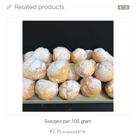
Related products
Soesjes per 100 gram
€
2.70
Inclusief BTW