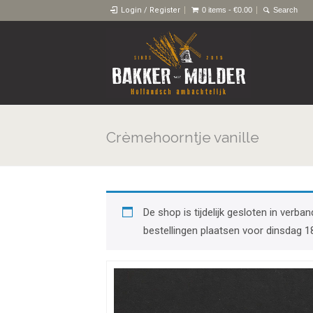
Login / Register
0 items -
€
0.00
Crèmehoorntje vanille
De shop is tijdelijk gesloten in ver
bestellingen plaatsen voor dinsdag 1