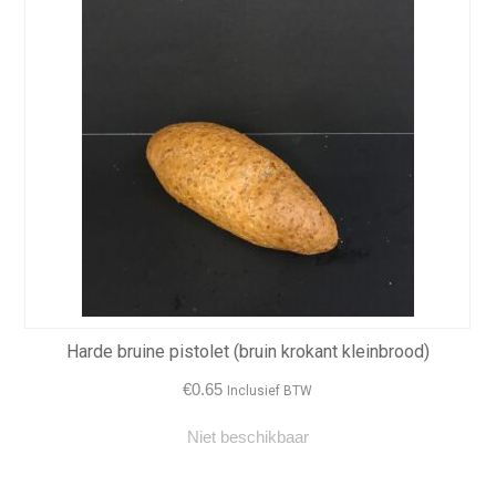
Harde bruine pistolet (bruin krokant kleinbrood)
€
0.65
Inclusief BTW
Niet beschikbaar