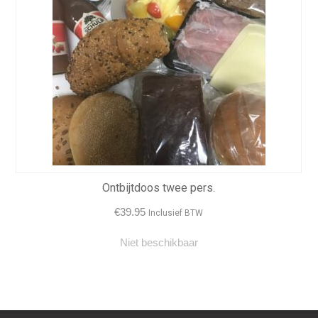
Ontbijtdoos twee pers.
€
39.95
Inclusief BTW
Niet beschikbaar