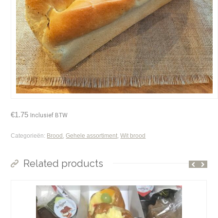
€
1.75
Inclusief BTW
Categorieën:
Brood
,
Gehele assortiment
,
Wit brood
Related products