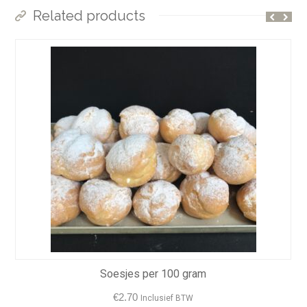
Related products
Soesjes per 100 gram
€
2.70
Inclusief BTW