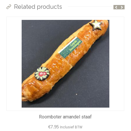
Related products
Roomboter amandel staaf
€
7.95
Inclusief BTW