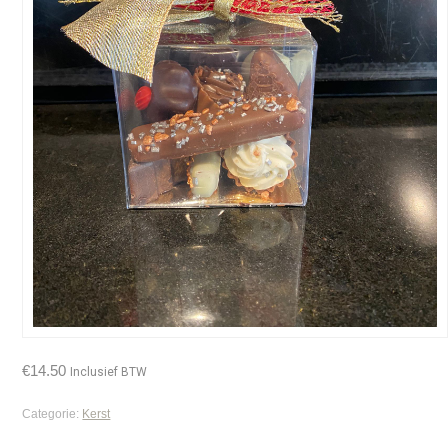
€
14.50
Inclusief BTW
Categorie:
Kerst