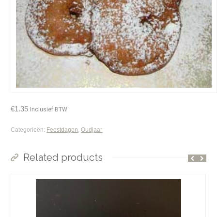
€
1.35
Inclusief BTW
Categorieën:
Feestdagen
,
Oudjaar
Related products