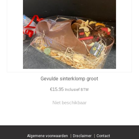
Gevulde sinterklomp groot
€
15.95
Inclusief BTW
Niet beschikbaar
Algemene voorwaarden
Disclaimer
Contact