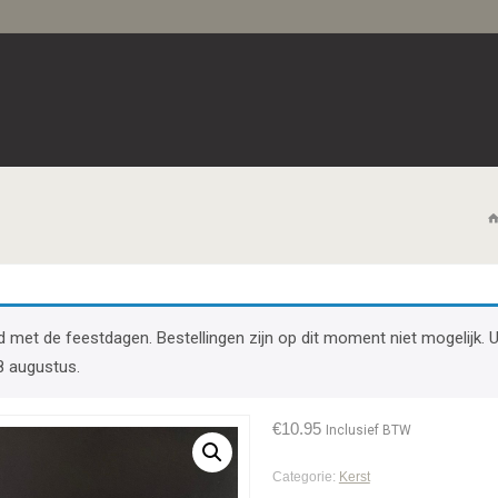
band met de feestdagen. Bestellingen zijn op dit moment niet mogelij
8 augustus.
€
10.95
Inclusief BTW
Categorie:
Kerst