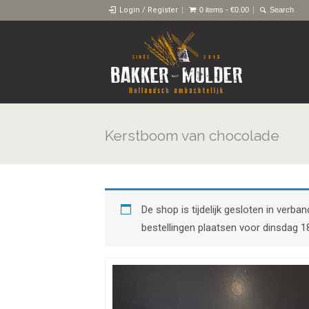
Login / Register
0 items -
€
0.00
Kerstboom van chocolade
De shop is tijdelijk gesloten in ver
bestellingen plaatsen voor dinsdag 1