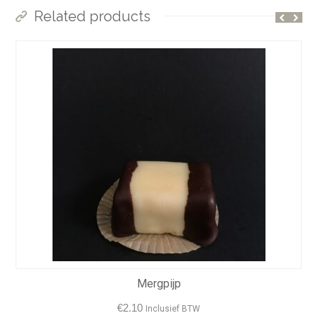
Related products
Mergpijp
€
2.10
Inclusief BTW